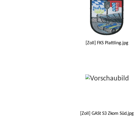
[Zoll] FKS Plattling.jpg
[Zoll] GASt S3 Zkom Süd.jpg