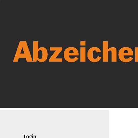
Login