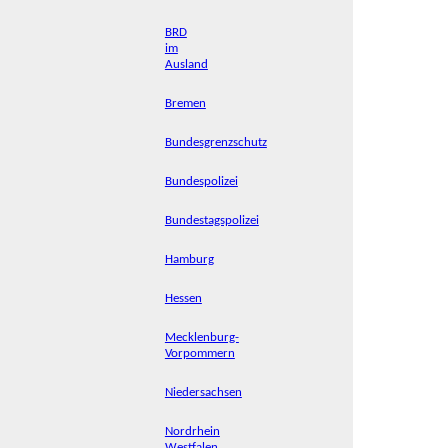
BRD
im
Ausland
Bremen
Bundesgrenzschutz
Bundespolizei
Bundestagspolizei
Hamburg
Hessen
Mecklenburg-
Vorpommern
Niedersachsen
Nordrhein
Westfalen