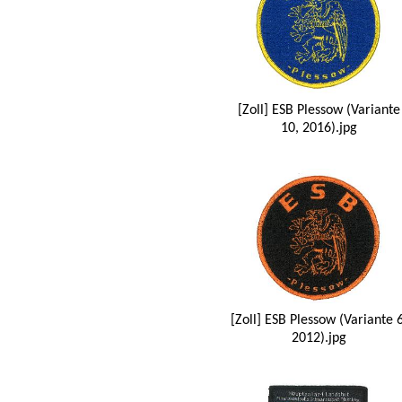
[Zoll] ESB Plessow (Variante
10, 2016).jpg
[Zoll] ESB Plessow (Variante 6
2012).jpg