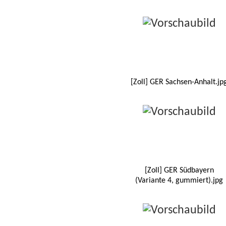
[Zoll] GER Sachsen-Anhalt.jp
[Zoll] GER Südbayern
(Variante 4, gummiert).jpg