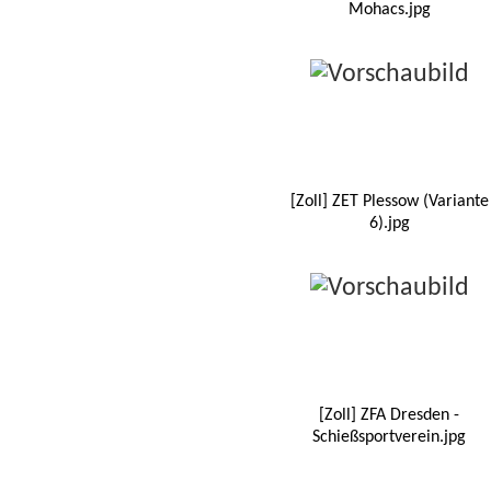
Mohacs.jpg
[Zoll] ZET Plessow (Variante
6).jpg
[Zoll] ZFA Dresden -
Schießsportverein.jpg