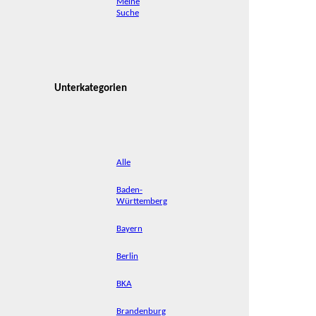
Meine
Suche
Unterkategorien
Alle
Baden-
Württemberg
Bayern
Berlin
BKA
Brandenburg