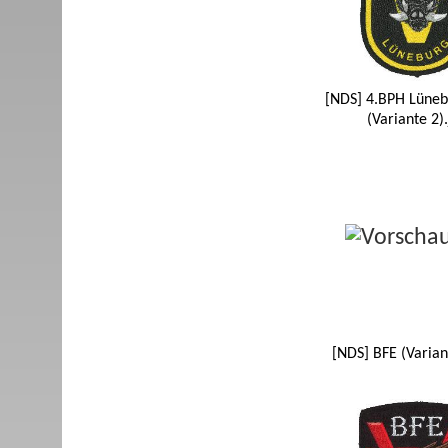
[NDS] 4.BPH Lüneb
(Variante 2)
[NDS] BFE (Varian