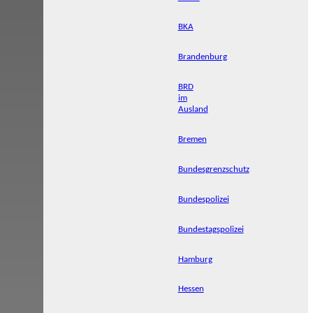
BKA
Brandenburg
BRD
im
Ausland
Bremen
Bundesgrenzschutz
Bundespolizei
Bundestagspolizei
Hamburg
Hessen