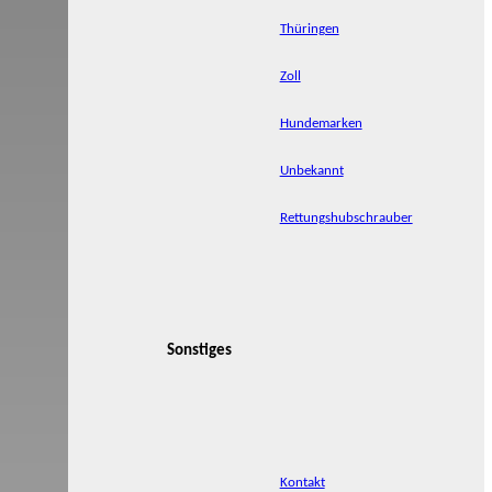
Thüringen
Zoll
Hundemarken
Unbekannt
Rettungshubschrauber
Sonstiges
Kontakt