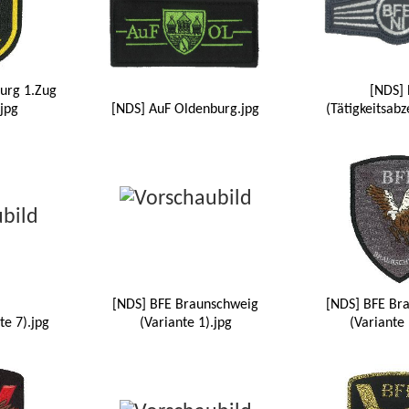
urg 1.Zug
[NDS] 
.jpg
[NDS] AuF Oldenburg.jpg
(Tätigkeitsabz
[NDS] BFE Braunschweig
[NDS] BFE Br
te 7).jpg
(Variante 1).jpg
(Variante 