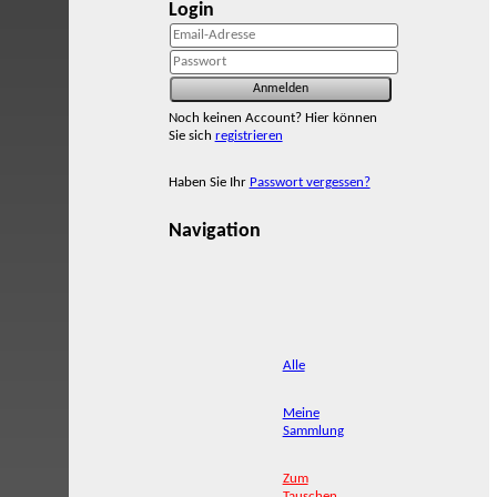
Login
Noch keinen Account? Hier können
Sie sich
registrieren
Haben Sie Ihr
Passwort vergessen?
Navigation
Alle
Meine
Sammlung
Zum
Tauschen