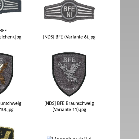
BFE
eichen).jpg
[NDS] BFE (Variante 6).jpg
aunschweig
[NDS] BFE Braunschweig
10).jpg
(Variante 11).jpg