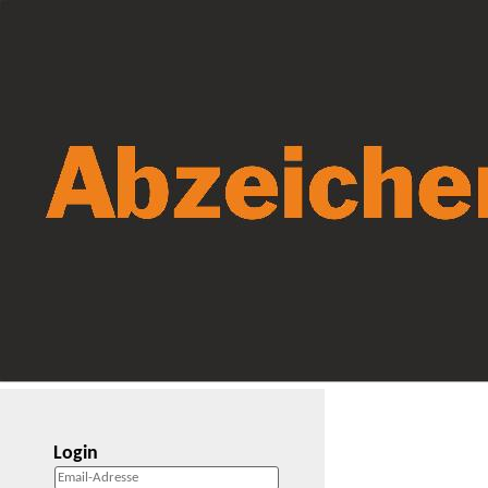
Login