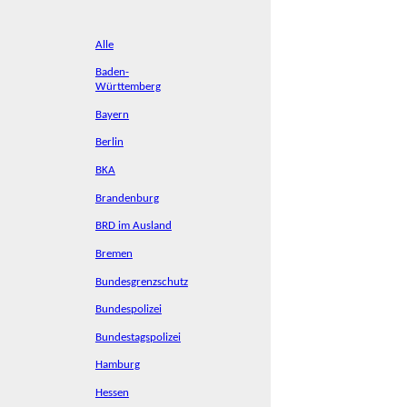
Alle
Baden-
Württemberg
Bayern
Berlin
BKA
Brandenburg
BRD im Ausland
Bremen
Bundesgrenzschutz
Bundespolizei
Bundestagspolizei
Hamburg
Hessen