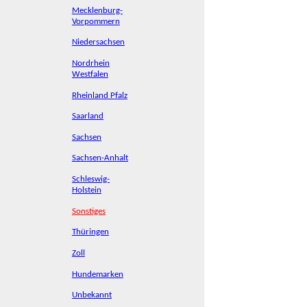
Mecklenburg-
Vorpommern
Niedersachsen
Nordrhein
Westfalen
Rheinland Pfalz
Saarland
Sachsen
Sachsen-Anhalt
Schleswig-
Holstein
Sonstiges
Thüringen
Zoll
Hundemarken
Unbekannt