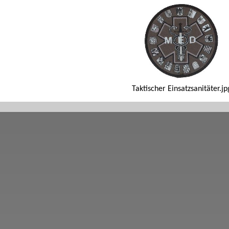
Taktischer Einsatzsanitäter.jp