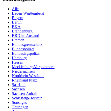
Alle
Baden-Württemberg
Bayern
Berlin
BKA
Brandenburg
BRD im Ausland
Bremen
Bundesgrenzschutz
Bundespolizei
Bundestagspolizei
Hamburg
Hessen
Mecklenburg-Vorpommern
Niedersachsen
Nordrhein Westfalen
Rheinland Pfalz
Saarland
Sachsen
Sachsen-Anhalt
Schleswig-Holstein
Sonstiges
Thüringen