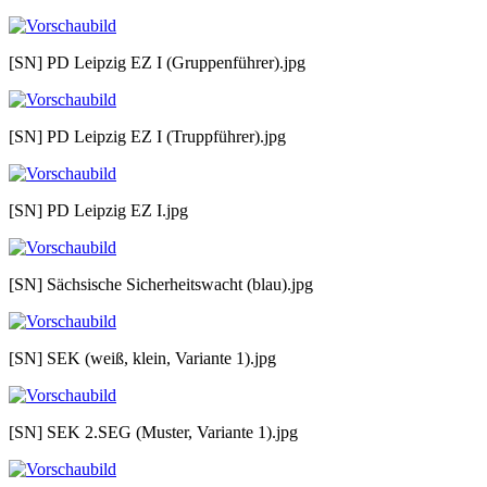
[SN] PD Leipzig EZ I (Gruppenführer).jpg
[SN] PD Leipzig EZ I (Truppführer).jpg
[SN] PD Leipzig EZ I.jpg
[SN] Sächsische Sicherheitswacht (blau).jpg
[SN] SEK (weiß, klein, Variante 1).jpg
[SN] SEK 2.SEG (Muster, Variante 1).jpg