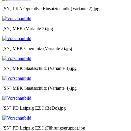
[SN] LKA Operative Einsatztechnik (Variante 2).jpg
[SN] MEK (Variante 2).jpg
[SN] MEK Chemnitz (Variante 2).jpg
[SN] MEK Staatsschutz (Variante 3).jpg
[SN] MEK Staatsschutz (Variante 4).jpg
[SN] PD Leipzig EZ I (BeDo).jpg
[SN] PD Leipzig EZ I (Führungsgruppe).jpg