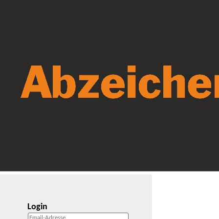
Login