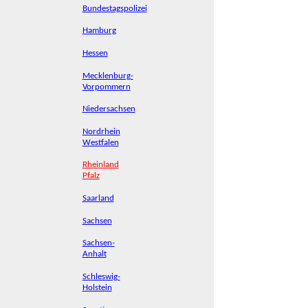
Bundestagspolizei
Hamburg
Hessen
Mecklenburg-
Vorpommern
Niedersachsen
Nordrhein
Westfalen
Rheinland
Pfalz
Saarland
Sachsen
Sachsen-
Anhalt
Schleswig-
Holstein