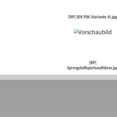
[RP] SEK PSK (Variante 4).jpg
[RP]
Sprengstoffspürhundführer.jp