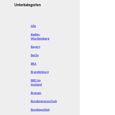
Unterkategorien
Alle
Baden-
Württemberg
Bayern
Berlin
BKA
Brandenburg
BRD im
Ausland
Bremen
Bundesgrenzschutz
Bundespolizei