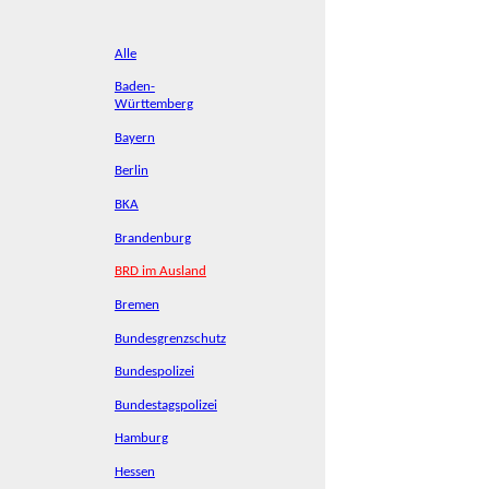
Alle
Baden-
Württemberg
Bayern
Berlin
BKA
Brandenburg
BRD im Ausland
Bremen
Bundesgrenzschutz
Bundespolizei
Bundestagspolizei
Hamburg
Hessen