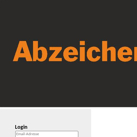
Login