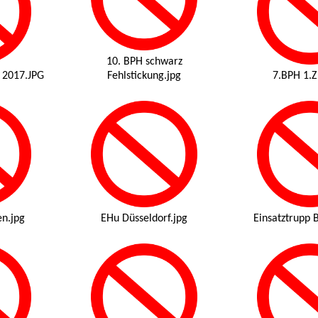
10. BPH schwarz
 2017.JPG
Fehlstickung.jpg
7.BPH 1.Z
en.jpg
EHu Düsseldorf.jpg
Einsatztrupp 