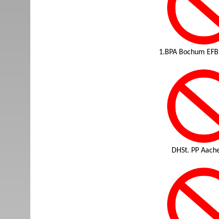
1.BPA Bochum EFB
DHSt. PP Aach