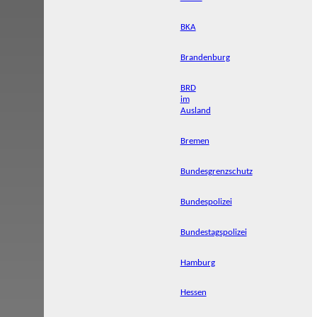
BKA
Brandenburg
BRD
im
Ausland
Bremen
Bundesgrenzschutz
Bundespolizei
Bundestagspolizei
Hamburg
Hessen