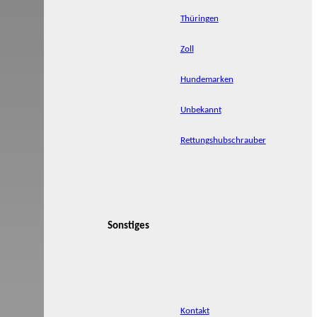
Thüringen
Zoll
Hundemarken
Unbekannt
Rettungshubschrauber
Sonstiges
Kontakt