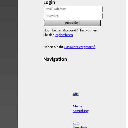
Login
Noch keinen Account? Hier können
Sie sich
registrieren
Haben Sie Ihr
Passwort vergessen?
Navigation
Alle
Meine
Sammlung
Zum
Tauschen