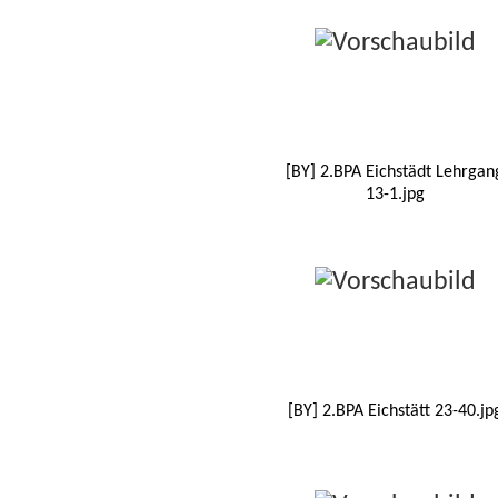
[BY] 2.BPA Eichstädt Lehrgan
13-1.jpg
[BY] 2.BPA Eichstätt 23-40.jp