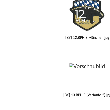
[BY] 12.BPH E München.jpg
[BY] 13.BPH E (Variante 2).jp