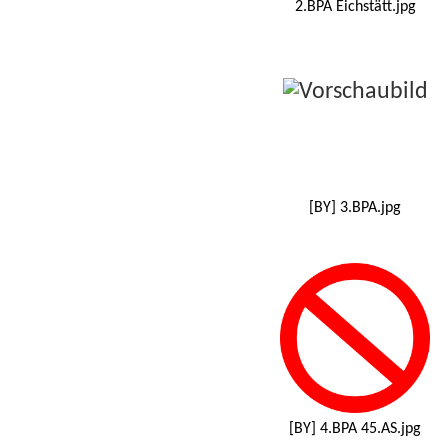
2.BPA Eichstätt.jpg
[BY] 3.BPA.jpg
[BY] 4.BPA 45.AS.jpg