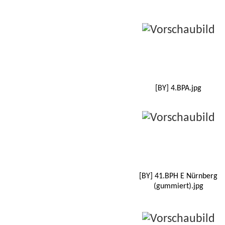
[BY] 4.BPA.jpg
[BY] 41.BPH E Nürnberg
(gummiert).jpg