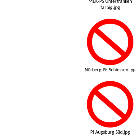
MEK-PS Unterfranken
farbig.jpg
Nürberg PE Schiessen.jpg
PI Augsburg Süd.jpg