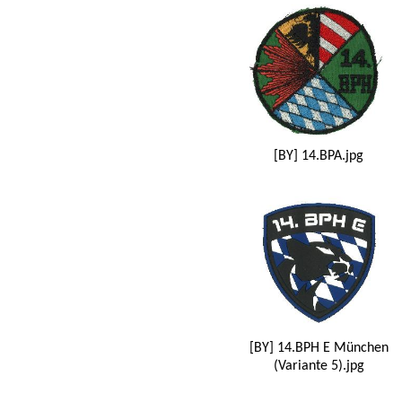
[BY] 14.BPA.jpg
[BY] 14.BPH E München
(Variante 5).jpg