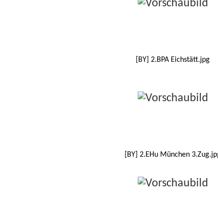
[BY] 2.BPA Eichstätt.jpg
[BY] 2.EHu München 3.Zug.jp