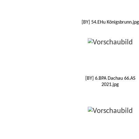
[BY] 54.EHu Königsbrunn.jpg
[BY] 6.BPA Dachau 66.AS
2021.jpg