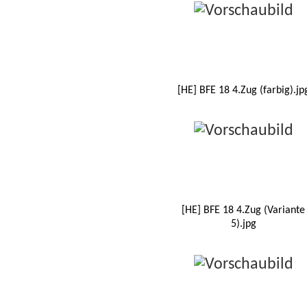
[HE] BFE 18 4.Zug (farbig).jp
[HE] BFE 18 4.Zug (Variante
5).jpg