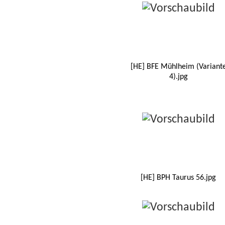
[HE] BFE Mühlheim (Variant
4).jpg
[HE] BPH Taurus 56.jpg