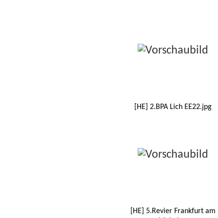
[HE] 2.BPA Lich EE22.jpg
[HE] 5.Revier Frankfurt am