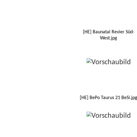
[HE] Baunatal Revier Süd-
West.jpg
[HE] BePo Taurus 21 BeSi.jp