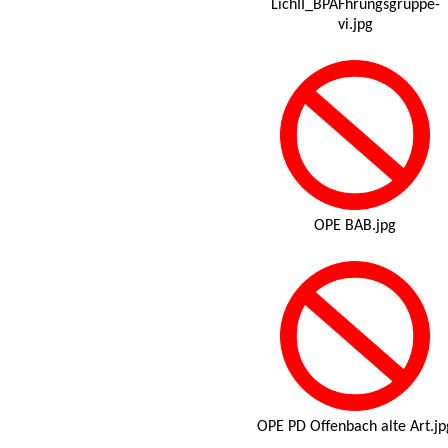
LichII_BPAFhrungsgruppe-
vi.jpg
OPE BAB.jpg
OPE PD Offenbach alte Art.jp