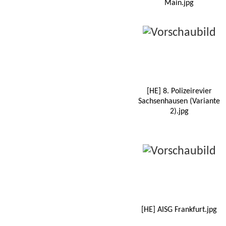
Main.jpg
[HE] 8. Polizeirevier
Sachsenhausen (Variante
2).jpg
[HE] AISG Frankfurt.jpg