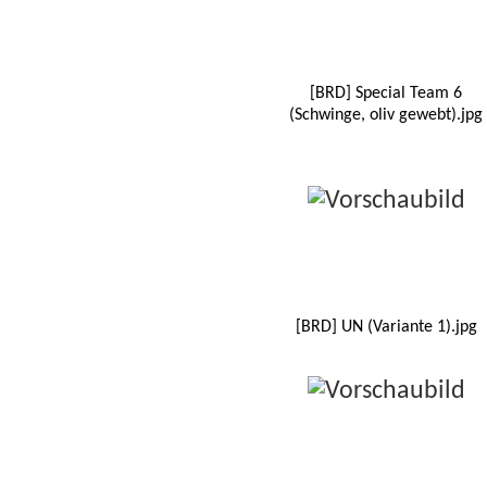
[BRD] Special Team 6
(Schwinge, oliv gewebt).jpg
[BRD] UN (Variante 1).jpg