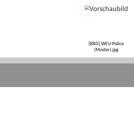
[BRD] WEU-Police
(Mostar).jpg