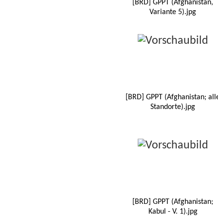
[BRD] GPPT (Afghanistan,
Variante 5).jpg
[BRD] GPPT (Afghanistan; all
Standorte).jpg
[BRD] GPPT (Afghanistan;
Kabul - V. 1).jpg