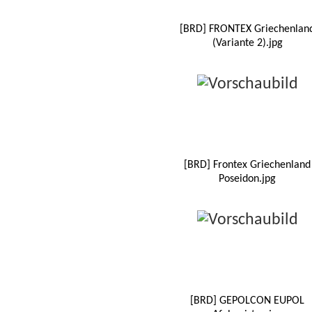
[BRD] FRONTEX Griechenlan
(Variante 2).jpg
[BRD] Frontex Griechenland
Poseidon.jpg
[BRD] GEPOLCON EUPOL