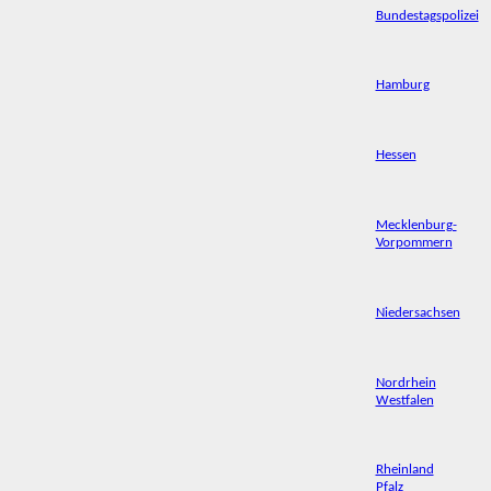
Bundestagspolizei
Hamburg
Hessen
Mecklenburg-
Vorpommern
Niedersachsen
Nordrhein
Westfalen
Rheinland
Pfalz