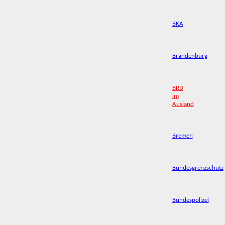
BKA
Brandenburg
BRD
im
Ausland
Bremen
Bundesgrenzschutz
Bundespolizei