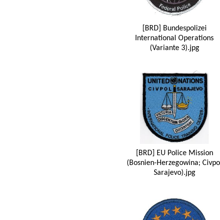
[BRD] Bundespolizei
International Operations
(Variante 3).jpg
[BRD] EU Police Mission
(Bosnien-Herzegowina; Civpo
Sarajevo).jpg