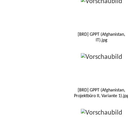
[BRD] GPPT (Afghanistan,
IT).jpg
[BRD] GPPT (Afghanistan,
Projektbüro II, Variante 1).jp