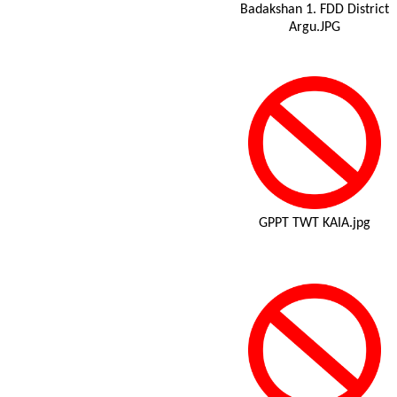
Badakshan 1. FDD District
Argu.JPG
GPPT TWT KAIA.jpg