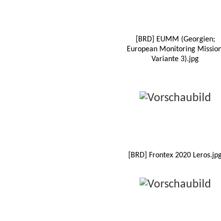
[BRD] EUMM (Georgien;
European Monitoring Mission
Variante 3).jpg
[BRD] Frontex 2020 Leros.jp