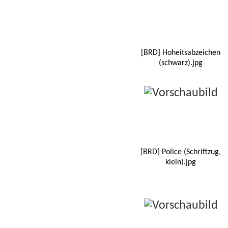
[BRD] Hoheitsabzeichen
(schwarz).jpg
[BRD] Police (Schriftzug,
klein).jpg