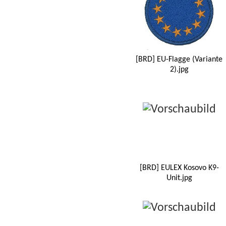
[BRD] EU-Flagge (Variante
2).jpg
[BRD] EULEX Kosovo K9-
Unit.jpg