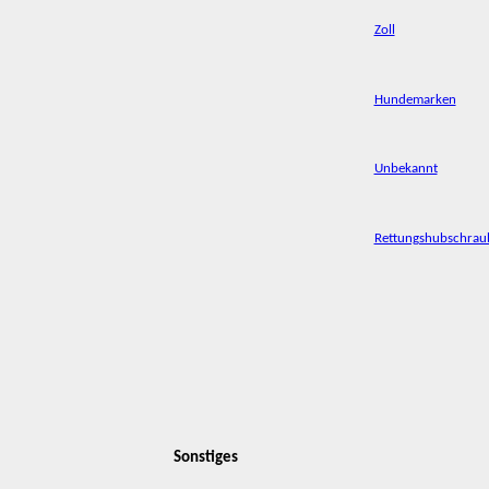
Zoll
Hundemarken
Unbekannt
Rettungshubschrau
Sonstiges