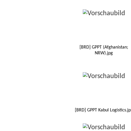
[BRD] GPPT (Afghanistan;
NRW).jpg
[BRD] GPPT Kabul Logistics.jp