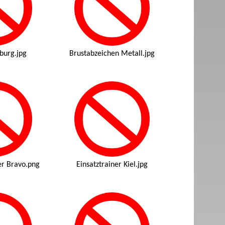
burg.jpg
Brustabzeichen Metall.jpg
er Bravo.png
Einsatztrainer Kiel.jpg