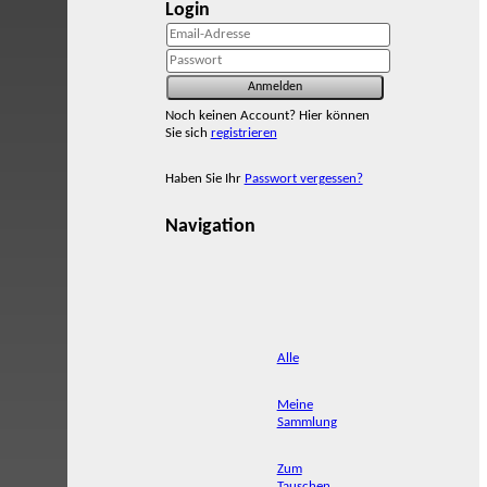
Login
Noch keinen Account? Hier können
Sie sich
registrieren
Haben Sie Ihr
Passwort vergessen?
Navigation
Alle
Meine
Sammlung
Zum
Tauschen