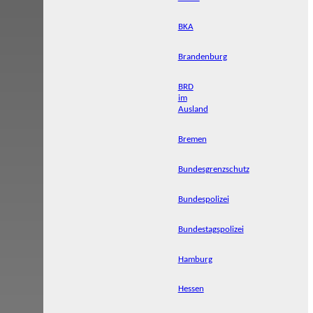
BKA
Brandenburg
BRD
im
Ausland
Bremen
Bundesgrenzschutz
Bundespolizei
Bundestagspolizei
Hamburg
Hessen