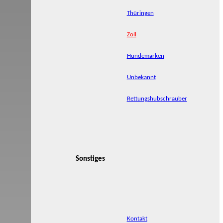
Thüringen
Zoll
Hundemarken
Unbekannt
Rettungshubschrauber
Sonstiges
Kontakt