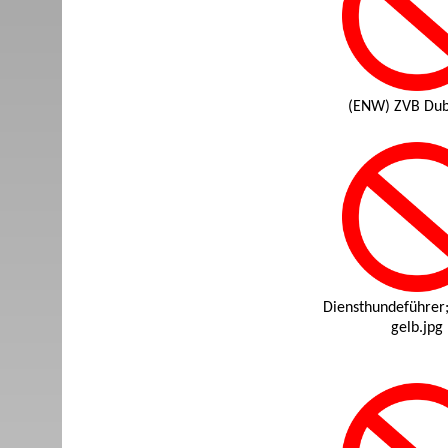
(ENW) ZVB Dub
Diensthundeführer
gelb.jpg