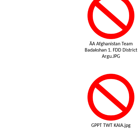
ÄA Afghanistan Team
Badakshan 1. FDD District
Argu.JPG
GPPT TWT KAIA.jpg