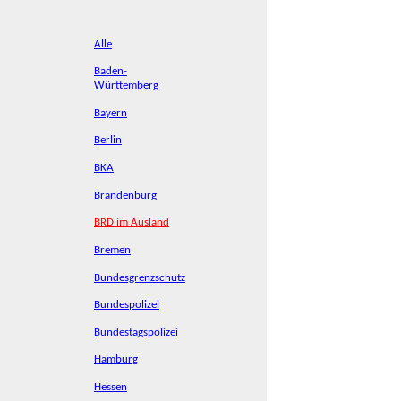
Alle
Baden-
Württemberg
Bayern
Berlin
BKA
Brandenburg
BRD im Ausland
Bremen
Bundesgrenzschutz
Bundespolizei
Bundestagspolizei
Hamburg
Hessen