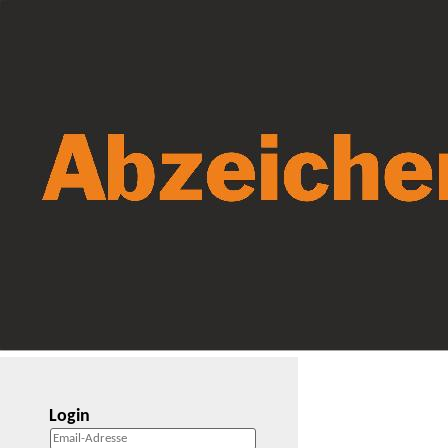
Login