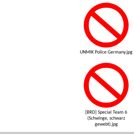
UNMIK Police Germany.jpg
[BRD] Special Team 6
(Schwinge, schwarz
gewebt).jpg