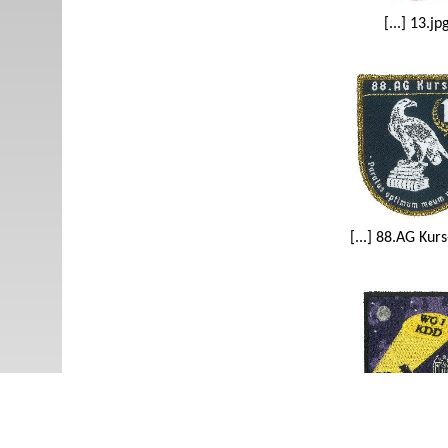
[...] 13.jp
[...] 88.AG Kurs