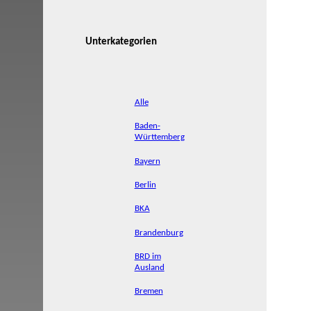
Unterkategorien
Alle
Baden-
Württemberg
Bayern
Berlin
BKA
Brandenburg
BRD im
Ausland
Bremen