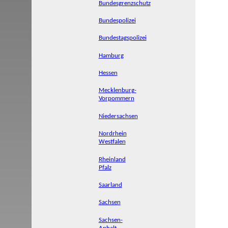
Bundesgrenzschutz
Bundespolizei
Bundestagspolizei
Hamburg
Hessen
Mecklenburg-
Vorpommern
Niedersachsen
Nordrhein
Westfalen
Rheinland
Pfalz
Saarland
Sachsen
Sachsen-