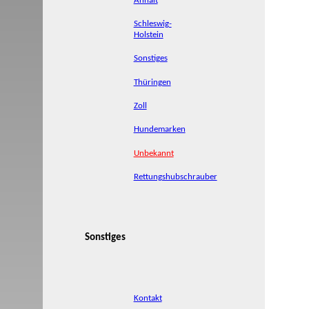
Anhalt
Schleswig-
Holstein
Sonstiges
Thüringen
Zoll
Hundemarken
Unbekannt
Rettungshubschrauber
Sonstiges
Kontakt