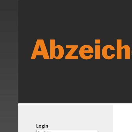
Login