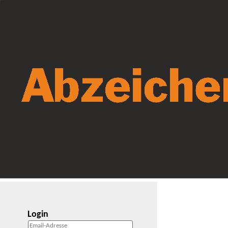
Login