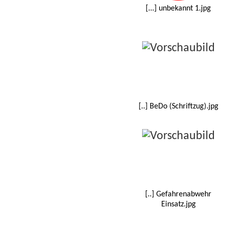
[...] unbekannt 1.jpg
[..] BeDo (Schriftzug).jpg
[..] Gefahrenabwehr
Einsatz.jpg