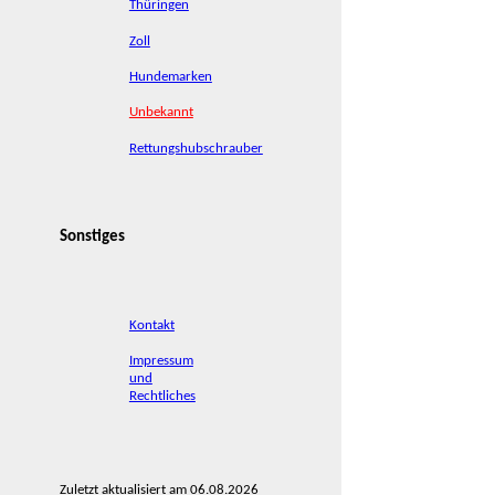
Thüringen
Zoll
Hundemarken
Unbekannt
Rettungshubschrauber
Sonstiges
Kontakt
Impressum
und
Rechtliches
Zuletzt aktualisiert am 06.08.2026