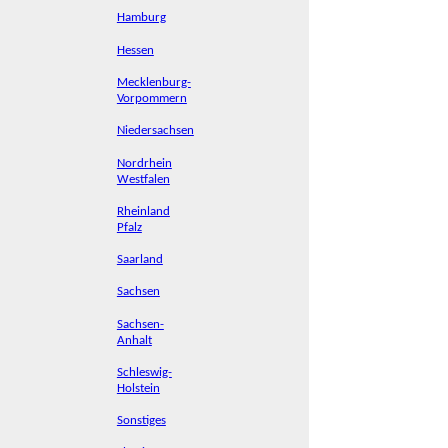
Hamburg
Hessen
Mecklenburg-
Vorpommern
Niedersachsen
Nordrhein
Westfalen
Rheinland
Pfalz
Saarland
Sachsen
Sachsen-
Anhalt
Schleswig-
Holstein
Sonstiges