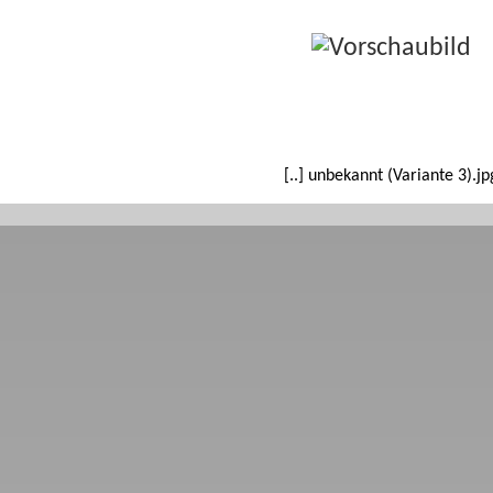
[..] unbekannt (Variante 3).jp