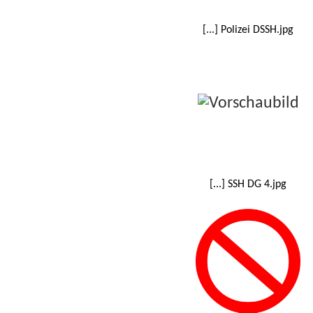
[...] Polizei DSSH.jpg
[...] SSH DG 4.jpg