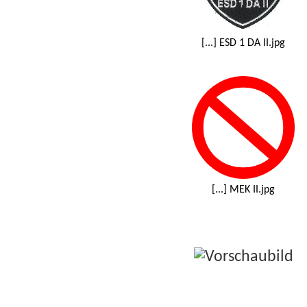
[...] ESD 1 DA II.jpg
[...] MEK II.jpg