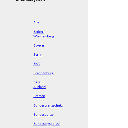
Alle
Baden-
Württemberg
Bayern
Berlin
BKA
Brandenburg
BRD im
Ausland
Bremen
Bundesgrenzschutz
Bundespolizei
Bundestagspolizei